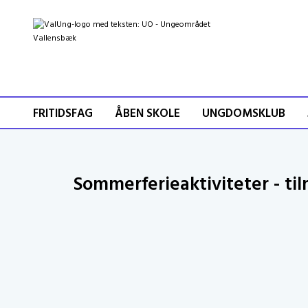
FRITIDSFAG
ÅBEN SKOLE
UNGDOMSKLUB
Sommerferieaktiviteter - ti
Uge 27