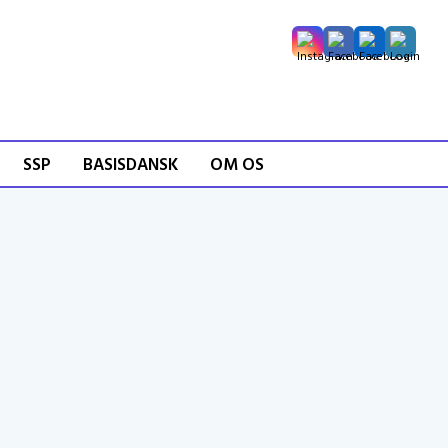
SSP
BASISDANSK
OM OS
Uge 29