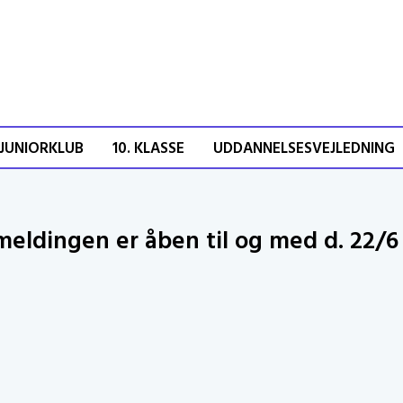
JUNIORKLUB
10. KLASSE
UDDANNELSESVEJLEDNING
lmeldingen er åben til og med d. 22/6
Uge 28